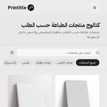
Printitle
كتالوج منتجات الطباعة حسب الطلب
منتجات طباعة حسب الطلب جاهزة للتخصيص والشحن داخل
السعودية
جميع المنتجات
لوحات كانفس
لوحات مؤطرة
ملابس
إكسسوارات